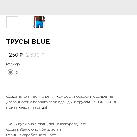
ТРУСЫ BLUE
1 250
₽
2 390
₽
Размер
S
L
Созданы для тех, кто ценит комфорт, посадку и ощущение
уверенности с первого слоя одежды. К трусам BIG DICK CLUB
привыкаешь навсегда!
Ткань: Кулирная гладь, пенье (compact)190г
Состав: 95% хлопок, 5% эластан
Резинка серебряного цвета