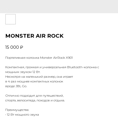
MONSTER AIR ROCK
15 000
₽
Портативная колонка Monster AirRock X901
Компактная, громкая и универсальная Bluetooth-колонка с
мощным звуком 12 Вт.
Несмотря на маленький размер, она играет
в 4 раз мощнее компактных колонок
вроде JBL Go.
Отлично подходит для путешествий,
спорта, велосипеда, походов и отдыха.
Преимущества:
• 12 Вт мощного звука